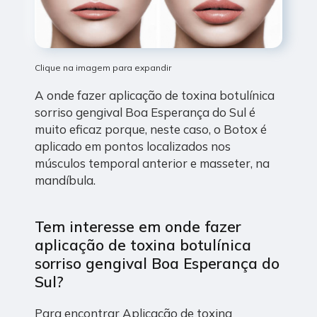
Clique na imagem para expandir
A onde fazer aplicação de toxina botulínica
sorriso gengival Boa Esperança do Sul é
muito eficaz porque, neste caso, o Botox é
aplicado em pontos localizados nos
músculos temporal anterior e masseter, na
mandíbula.
Tem interesse em onde fazer
aplicação de toxina botulínica
sorriso gengival Boa Esperança do
Sul?
Para encontrar Aplicação de toxina