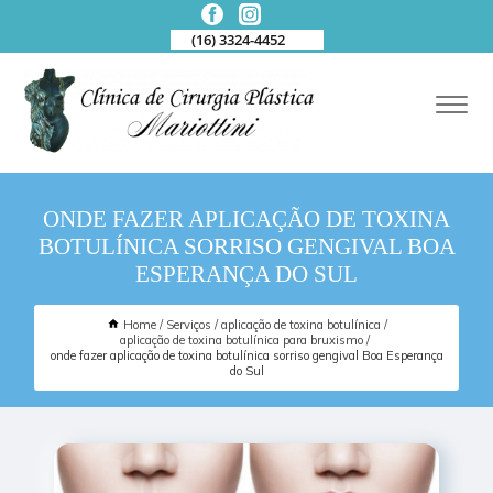
(16) 3324-4452
ONDE FAZER APLICAÇÃO DE TOXINA
BOTULÍNICA SORRISO GENGIVAL BOA
ESPERANÇA DO SUL
Home
Serviços
aplicação de toxina botulínica
aplicação de toxina botulínica para bruxismo
onde fazer aplicação de toxina botulínica sorriso gengival Boa Esperança
do Sul