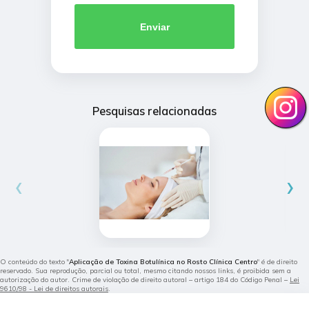
Enviar
Pesquisas relacionadas
‹
›
O conteúdo do texto "
Aplicação de Toxina Botulínica no Rosto Clínica Centro
" é de direito
reservado. Sua reprodução, parcial ou total, mesmo citando nossos links, é proibida sem a
autorização do autor. Crime de violação de direito autoral – artigo 184 do Código Penal –
Lei
9610/98 - Lei de direitos autorais
.