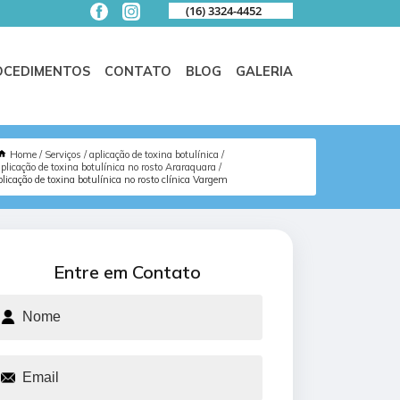
(16) 3324-4452
OCEDIMENTOS
CONTATO
BLOG
GALERIA
Home
Serviços
aplicação de toxina botulínica
aplicação de toxina botulínica no rosto Araraquara
plicação de toxina botulínica no rosto clínica Vargem
Entre em Contato