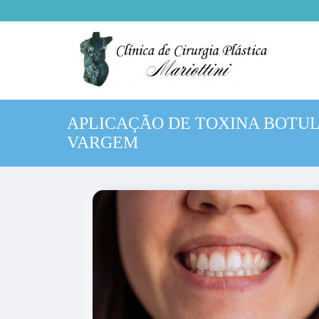
APLICAÇÃO DE TOXINA BOTUL
VARGEM