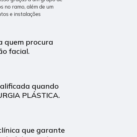
dos no ramo, além de um
tos e instalações
ra quem procura
o facial
.
alificada quando
RURGIA PLÁSTICA.
línica que garante