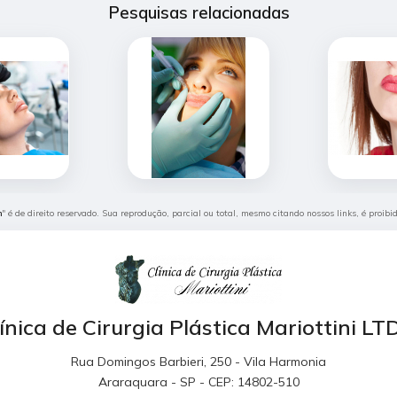
Pesquisas relacionadas
m
" é de direito reservado. Sua reprodução, parcial ou total, mesmo citando nossos links, é proib
ínica de Cirurgia Plástica Mariottini L
Rua Domingos Barbieri, 250 - Vila Harmonia
Araraquara - SP - CEP: 14802-510