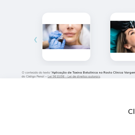
‹
O conteúdo do texto "
Aplicação de Toxina Botulínica no Rosto Clínica Varge
do Código Penal –
Lei 9610/98 - Lei de direitos autorais
.
Cl