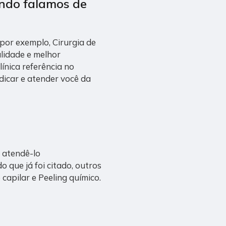
ando falamos de
por exemplo, Cirurgia de
alidade e melhor
ínica referência no
ndicar e atender você da
 atendê-lo
 que já foi citado, outros
capilar e Peeling químico.