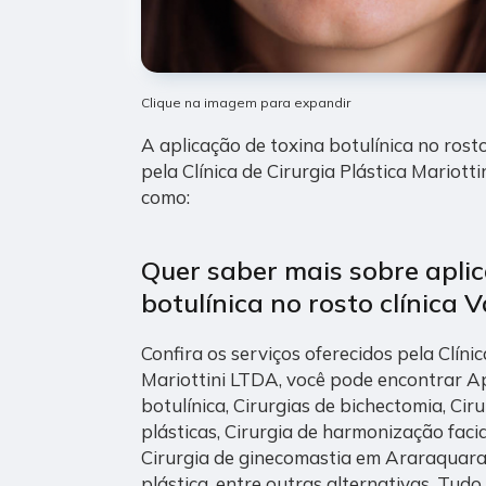
Clique na imagem para expandir
A aplicação de toxina botulínica no rost
pela Clínica de Cirurgia Plástica Mariottin
como:
Quer saber mais sobre apli
botulínica no rosto clínica
Confira os serviços oferecidos pela Clínic
Mariottini LTDA, você pode encontrar Ap
botulínica, Cirurgias de bichectomia, Ciru
plásticas, Cirurgia de harmonização facial
Cirurgia de ginecomastia em Araraquara e
plástica, entre outras alternativas. Tud