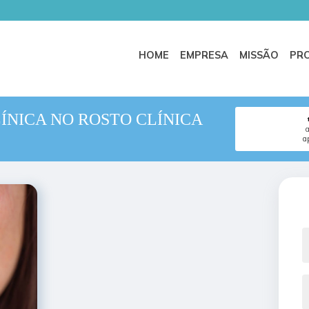
HOME
EMPRESA
MISSÃO
PR
ÍNICA NO ROSTO CLÍNICA
a