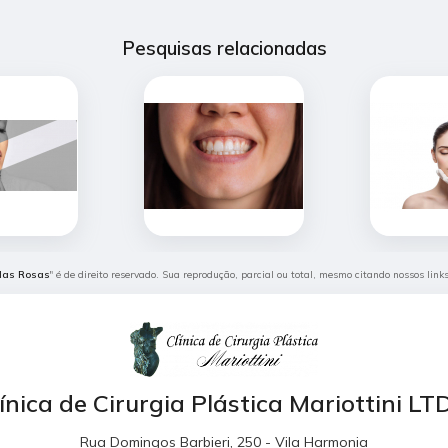
Pesquisas relacionadas
 das Rosas
" é de direito reservado. Sua reprodução, parcial ou total, mesmo citando nossos link
ínica de Cirurgia Plástica Mariottini L
Rua Domingos Barbieri, 250 - Vila Harmonia