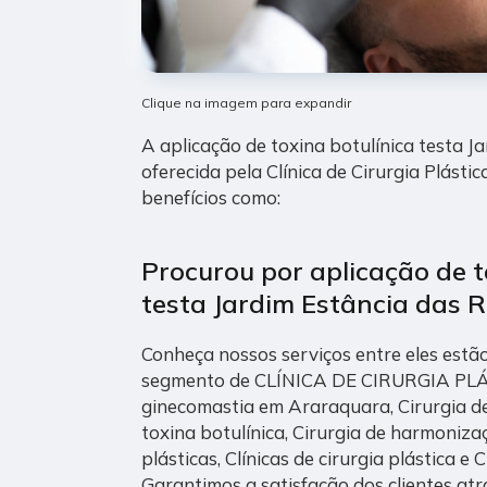
Clique na imagem para expandir
A aplicação de toxina botulínica testa J
oferecida pela Clínica de Cirurgia Plástic
benefícios como:
Procurou por aplicação de t
testa Jardim Estância das 
Conheça nossos serviços entre eles estã
segmento de CLÍNICA DE CIRURGIA PLÁS
ginecomastia em Araraquara, Cirurgia de
toxina botulínica, Cirurgia de harmonizaç
plásticas, Clínicas de cirurgia plástica e C
Garantimos a satisfação dos clientes at