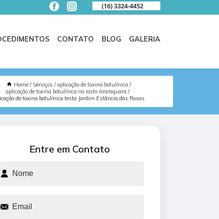
(16) 3324-4452
OCEDIMENTOS
CONTATO
BLOG
GALERIA
Home
Serviços
aplicação de toxina botulínica
aplicação de toxina botulínica no rosto Araraquara
icação de toxina botulínica testa Jardim Estância das Rosas
Entre em Contato