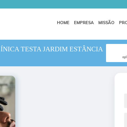
HOME
EMPRESA
MISSÃO
PR
ÍNICA TESTA JARDIM ESTÂNCIA
apl