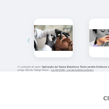
‹
O conteúdo do texto "
Aplicação de Toxina Botulínica Testa Jardim Estância
artigo 184 do Código Penal –
Lei 9610/98 - Lei de direitos autorais
.
Cl