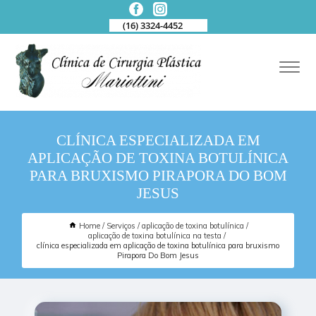
(16) 3324-4452
CLÍNICA ESPECIALIZADA EM
APLICAÇÃO DE TOXINA BOTULÍNICA
PARA BRUXISMO PIRAPORA DO BOM
JESUS
Home
Serviços
aplicação de toxina botulínica
aplicação de toxina botulínica na testa
clínica especializada em aplicação de toxina botulínica para bruxismo
Pirapora Do Bom Jesus