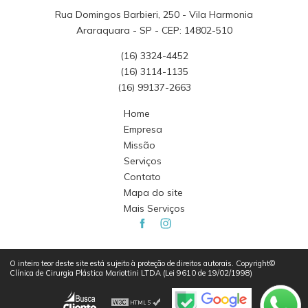
Rua Domingos Barbieri, 250 - Vila Harmonia
Araraquara - SP - CEP: 14802-510
(16) 3324-4452
(16) 3114-1135
(16) 99137-2663
Home
Empresa
Missão
Serviços
Contato
Mapa do site
Mais Serviços
O inteiro teor deste site está sujeito à proteção de direitos autorais. Copyright©
Clínica de Cirurgia Plástica Mariottini LTDA (Lei 9610 de 19/02/1998)