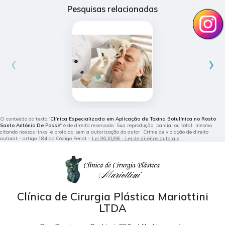
Pesquisas relacionadas
‹
›
O conteúdo do texto "
Clínica Especializada em Aplicação de Toxina Botulínica no Rosto
Santo Antônio De Posse
" é de direito reservado. Sua reprodução, parcial ou total, mesmo
citando nossos links, é proibida sem a autorização do autor. Crime de violação de direito
autoral – artigo 184 do Código Penal –
Lei 9610/98 - Lei de direitos autorais
.
Clínica de Cirurgia Plástica Mariottini
LTDA