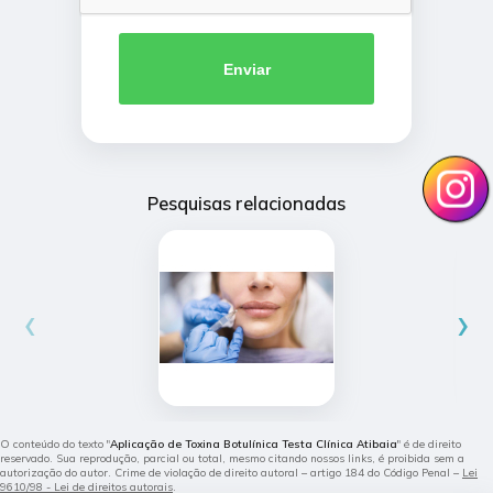
Enviar
Pesquisas relacionadas
‹
›
O conteúdo do texto "
Aplicação de Toxina Botulínica Testa Clínica Atibaia
" é de direito
reservado. Sua reprodução, parcial ou total, mesmo citando nossos links, é proibida sem a
autorização do autor. Crime de violação de direito autoral – artigo 184 do Código Penal –
Lei
9610/98 - Lei de direitos autorais
.