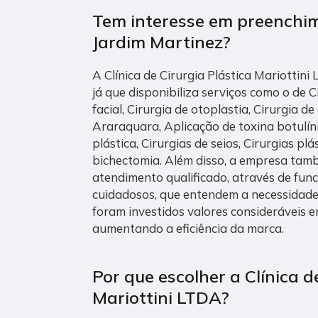
Tem interesse em preenchim
Jardim Martinez?
A Clínica de Cirurgia Plástica Mariottini
já que disponibiliza serviços como o de 
facial, Cirurgia de otoplastia, Cirurgia 
Araraquara, Aplicação de toxina botulínic
plástica, Cirurgias de seios, Cirurgias plá
bichectomia. Além disso, a empresa ta
atendimento qualificado, através de func
cuidadosos, que entendem a necessidade
foram investidos valores consideráveis e
aumentando a eficiência da marca.
Por que escolher a Clínica d
Mariottini LTDA?