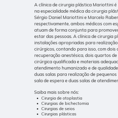
A clínica de cirurgia plástica Mariottini 
na especialidade médica da cirurgia plást
Sérgio Daniel Mariottini e Marcelo Rabenh
respectivamente, ambos médicos com esp
atuam de forma conjunta para promover
estar das pessoas. A clínica de cirurgia p
instalações apropriadas para realizaçã
cirúrgicos, contando para isso, com dois c
recuperação anestésica, dois quartos de
cirúrgica qualificada e materiais adequ
atendimento humanizado e de qualidade,
duas salas para realização de pequenos 
sala de espera e duas salas de atendime
Saiba mais sobre nós:
Cirurgia de otoplastia
Cirurgias de bichectomia
Cirurgias de seios
Cirurgias plásticas