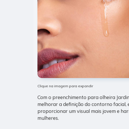
Clique na imagem para expandir
Com o preenchimento para olheira Jardim
melhorar a definição do contorno facial, e
proporcionar um visual mais jovem e ha
mulheres.