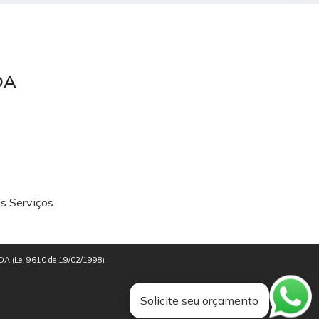
TDA
s Serviços
i LTDA (Lei 9610 de 19/02/1998)
Solicite seu orçamento