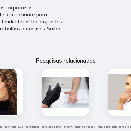
s corporais e
ite a sua chance para
atendentes estão dispostos
rabalhos oferecidos. Saiba
Pesquisas relacionadas
eito reservado. Sua reprodução, parcial ou total, mesmo citando nossos links, é proibida sem a a