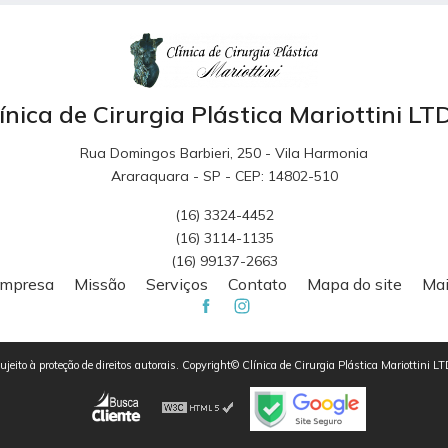
ínica de Cirurgia Plástica Mariottini L
Rua Domingos Barbieri, 250 - Vila Harmonia
Araraquara - SP - CEP: 14802-510
(16) 3324-4452
(16) 3114-1135
(16) 99137-2663
mpresa
Missão
Serviços
Contato
Mapa do site
Mai
 sujeito à proteção de direitos autorais. Copyright© Clínica de Cirurgia Plástica Mariottin