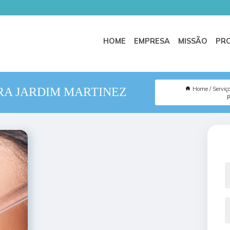
HOME
EMPRESA
MISSÃO
PR
Home
Serviç
RA JARDIM MARTINEZ
p