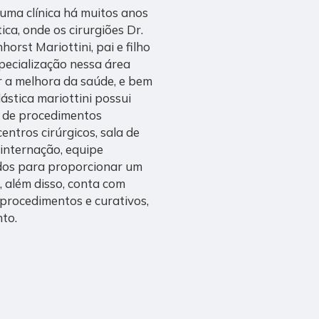
é uma clínica há muitos anos
ica, onde os cirurgiões Dr.
orst Mariottini, pai e filho
ecialização nessa área
 a melhora da saúde, e bem
lástica mariottini possui
o de procedimentos
entros cirúrgicos, sala de
 internação, equipe
ados para proporcionar um
 além disso, conta com
procedimentos e curativos,
nto.