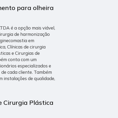
ento para olheira
 LTDA é a opção mais viável,
Cirurgia de harmonização
de ginecomastia em
a, Clínicas de cirurgia
sticas e Cirurgias de
mbém conta com um
ionários especializados e
 de cada cliente. Também
m instalações de qualidade,
e Cirurgia Plástica