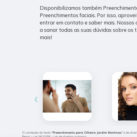
Disponibilizamos também Preenchimento
Preenchimentos faciais. Por isso, aprove
entrar em contato e saber mais. Nossos 
a sanar todas as suas dúvidas sobre os t
mais!
‹
O conteúdo do texto "
Preenchimento para Olheira Jardim Martinez
" é de dir
Penal –
Lei 9610/98 - Lei de direitos autorais
.