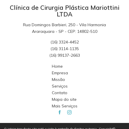
Clínica de Cirurgia Plástica Mariottini
LTDA
Rua Domingos Barbieri, 250 - Vila Harmonia
Araraquara - SP - CEP: 14802-510
(16) 3324-4452
(16) 3114-1135
(16) 99137-2663
Home
Empresa
Missão
Serviços
Contato
Mapa do site
Mais Serviços
O inteiro teor deste site está sujeito à proteção de direitos autorais. Copyright©