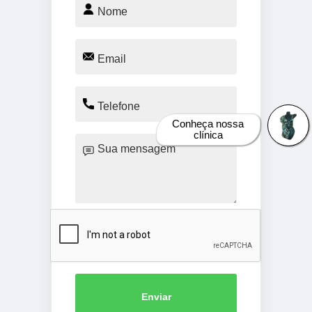
Conheça nossa
clínica
Enviar