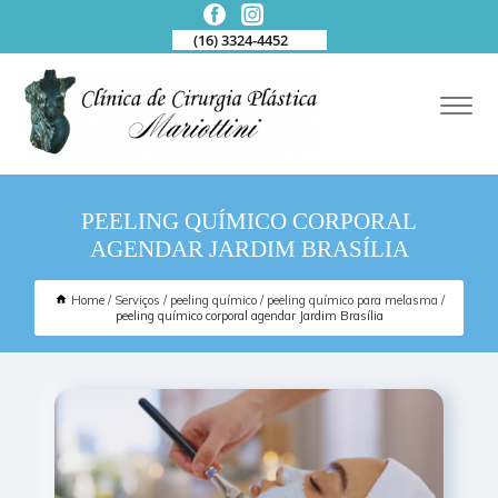
(16) 3324-4452
PEELING QUÍMICO CORPORAL
AGENDAR JARDIM BRASÍLIA
Home
Serviços
peeling químico
peeling químico para melasma
peeling químico corporal agendar Jardim Brasília