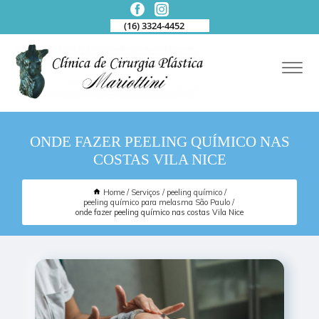
(16) 3324-4452
ONDE FAZER PEELING QUÍMICO NAS
COSTAS VILA NICE
Home
Serviços
peeling químico
peeling químico para melasma São Paulo
onde fazer peeling químico nas costas Vila Nice