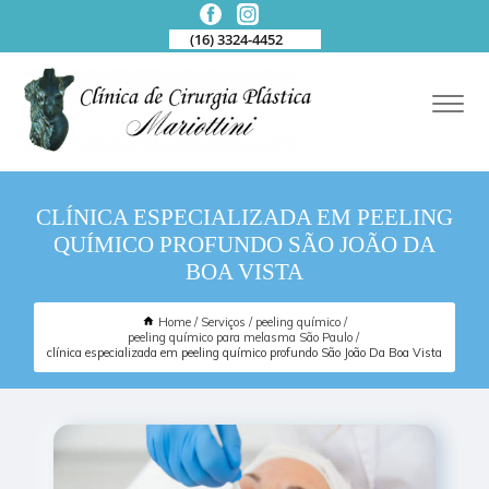
(16) 3324-4452
CLÍNICA ESPECIALIZADA EM PEELING
QUÍMICO PROFUNDO SÃO JOÃO DA
BOA VISTA
Home
Serviços
peeling químico
peeling químico para melasma São Paulo
clínica especializada em peeling químico profundo São João Da Boa Vista