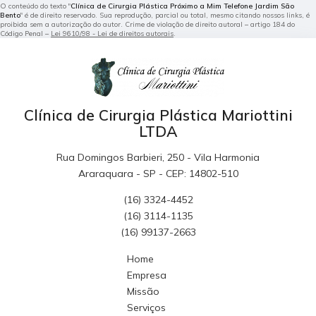
O conteúdo do texto "
Clínica de Cirurgia Plástica Próximo a Mim Telefone Jardim São
Bento
" é de direito reservado. Sua reprodução, parcial ou total, mesmo citando nossos links, é
proibida sem a autorização do autor. Crime de violação de direito autoral – artigo 184 do
Código Penal –
Lei 9610/98 - Lei de direitos autorais
.
Clínica de Cirurgia Plástica Mariottini
LTDA
Rua Domingos Barbieri, 250 - Vila Harmonia
Araraquara - SP - CEP: 14802-510
(16) 3324-4452
(16) 3114-1135
(16) 99137-2663
Home
Empresa
Missão
Serviços