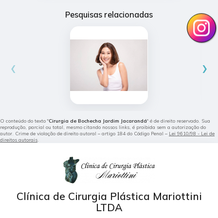
Pesquisas relacionadas
‹
›
O conteúdo do texto "
Cirurgia de Bochecha Jardim Jacarandá
" é de direito reservado. Sua
reprodução, parcial ou total, mesmo citando nossos links, é proibida sem a autorização do
autor. Crime de violação de direito autoral – artigo 184 do Código Penal –
Lei 9610/98 - Lei de
direitos autorais
.
Clínica de Cirurgia Plástica Mariottini
LTDA