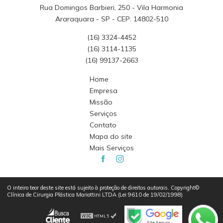
Rua Domingos Barbieri, 250 - Vila Harmonia
Araraquara - SP - CEP: 14802-510
(16) 3324-4452
(16) 3114-1135
(16) 99137-2663
Home
Empresa
Missão
Serviços
Contato
Mapa do site
Mais Serviços
O inteiro teor deste site está sujeito à proteção de direitos autorais. Copyright©
Clínica de Cirurgia Plástica Mariottini LTDA (Lei 9610 de 19/02/1998)