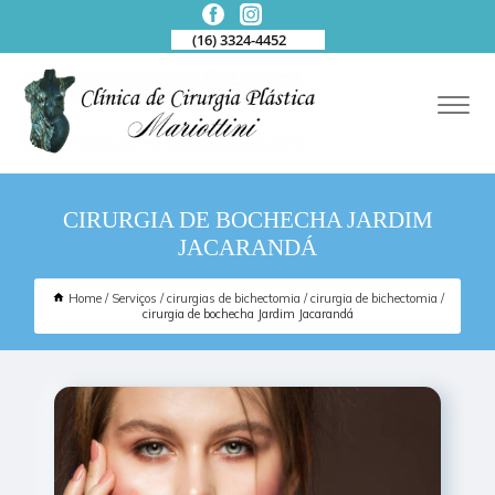
(16) 3324-4452
CIRURGIA DE BOCHECHA JARDIM
JACARANDÁ
Home
Serviços
cirurgias de bichectomia
cirurgia de bichectomia
cirurgia de bochecha Jardim Jacarandá