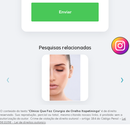
Enviar
Pesquisas relacionadas
‹
›
O conteúdo do texto "
Clínica Que Faz Cirurgia de Orelha Itapetininga
" é de direito
reservado. Sua reprodução, parcial ou total, mesmo citando nossos links, é proibida sem a
autorização do autor. Crime de violação de direito autoral – artigo 184 do Código Penal –
Lei
9610/98 - Lei de direitos autorais
.