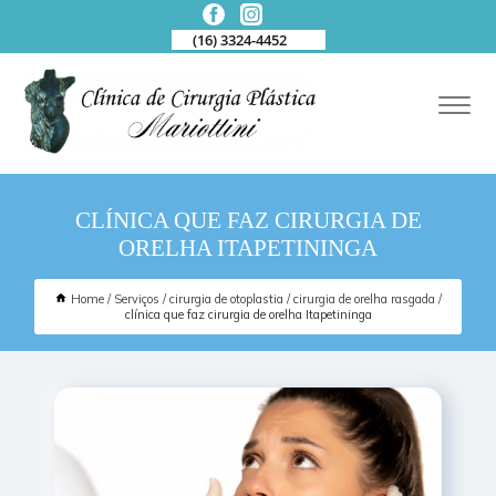
(16) 3324-4452
CLÍNICA QUE FAZ CIRURGIA DE
ORELHA ITAPETININGA
Home
Serviços
cirurgia de otoplastia
cirurgia de orelha rasgada
clínica que faz cirurgia de orelha Itapetininga