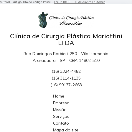
autoral – artigo 184 do Código Penal –
Lei 9610/98 - Lei de direitos autorais
.
Clínica de Cirurgia Plástica Mariottini
LTDA
Rua Domingos Barbieri, 250 - Vila Harmonia
Araraquara - SP - CEP: 14802-510
(16) 3324-4452
(16) 3114-1135
(16) 99137-2663
Home
Empresa
Missão
Serviços
Contato
Mapa do site