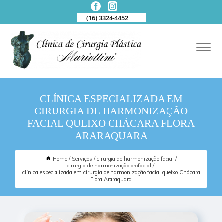
(16) 3324-4452
CLÍNICA ESPECIALIZADA EM
CIRURGIA DE HARMONIZAÇÃO
FACIAL QUEIXO CHÁCARA FLORA
ARARAQUARA
Home
Serviços
cirurgia de harmonização facial
cirurgia de harmonização orofacial
clínica especializada em cirurgia de harmonização facial queixo Chácara
Flora Araraquara