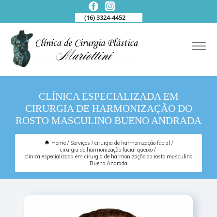
(16) 3324-4452
CLÍNICA ESPECIALIZADA EM
CIRURGIA DE HARMONIZAÇÃO DO
ROSTO MASCULINO BUENO ANDRADA
Home
Serviços
cirurgia de harmonização facial
cirurgia de harmonização facial queixo
clínica especializada em cirurgia de harmonização do rosto masculino
Bueno Andrada