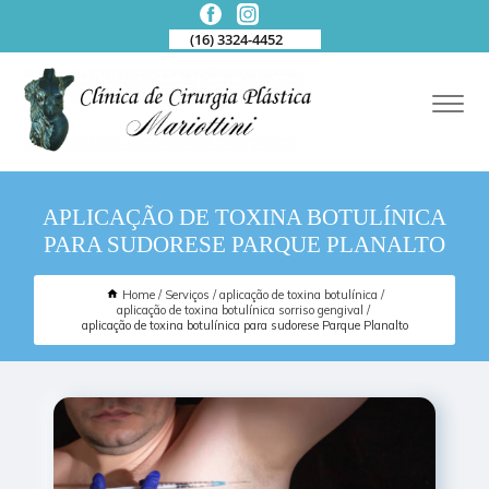
(16) 3324-4452
APLICAÇÃO DE TOXINA BOTULÍNICA
PARA SUDORESE PARQUE PLANALTO
Home
Serviços
aplicação de toxina botulínica
aplicação de toxina botulínica sorriso gengival
aplicação de toxina botulínica para sudorese Parque Planalto