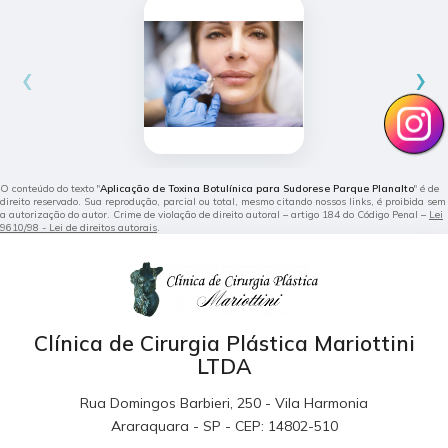
‹
›
O conteúdo do texto "
Aplicação de Toxina Botulínica para Sudorese Parque Planalto
" é de
direito reservado. Sua reprodução, parcial ou total, mesmo citando nossos links, é proibida sem
a autorização do autor. Crime de violação de direito autoral – artigo 184 do Código Penal –
Lei
9610/98 - Lei de direitos autorais
.
Clínica de Cirurgia Plástica Mariottini
LTDA
Rua Domingos Barbieri, 250 - Vila Harmonia
Araraquara - SP - CEP: 14802-510