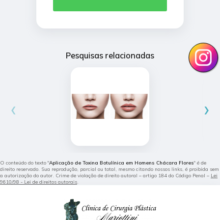
Pesquisas relacionadas
‹
›
O conteúdo do texto "
Aplicação de Toxina Botulínica em Homens Chácara Flores
" é de
direito reservado. Sua reprodução, parcial ou total, mesmo citando nossos links, é proibida sem
a autorização do autor. Crime de violação de direito autoral – artigo 184 do Código Penal –
Lei
9610/98 - Lei de direitos autorais
.