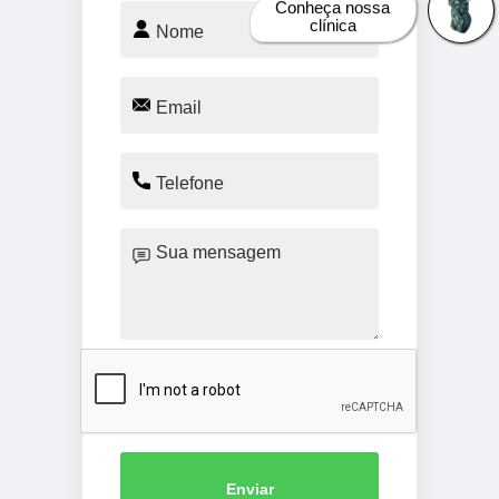
Conheça nossa
clínica
Enviar