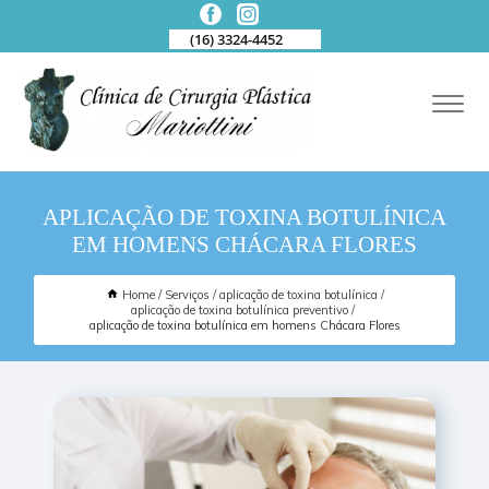
(16) 3324-4452
APLICAÇÃO DE TOXINA BOTULÍNICA
EM HOMENS CHÁCARA FLORES
Home
Serviços
aplicação de toxina botulínica
aplicação de toxina botulínica preventivo
aplicação de toxina botulínica em homens Chácara Flores