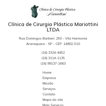
Clínica de Cirurgia Plástica Mariottini
LTDA
Rua Domingos Barbieri, 250 - Vila Harmonia
Araraquara - SP - CEP: 14802-510
(16) 3324-4452
(16) 3114-1135
(16) 99137-2663
Home
Empresa
Missão
Serviços
Contato
Mapa do site
Mais Serviços