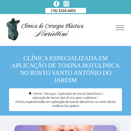
(16) 3324-4452
CLÍNICA ESPECIALIZADA EM
APLICAÇÃO DE TOXINA BOTULÍNICA
NO ROSTO SANTO ANTÔNIO DO
JARDIM
Home
Serviços
aplicação de toxina botulínica
aplicação de toxina botulínica para sudorese
clínica especializada em aplicação de toxina botulínica no rosto Santo
Antônio Do Jardim