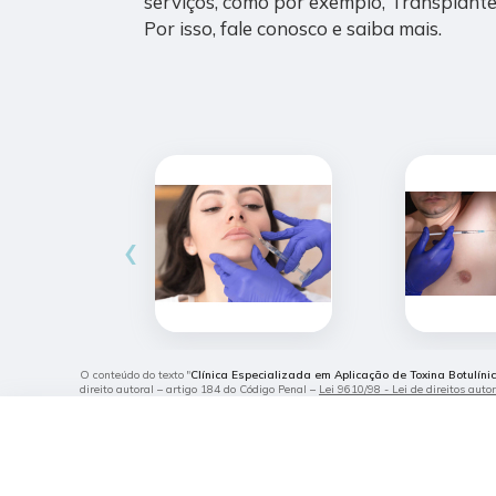
serviços, como por exemplo, Transplante 
Por isso, fale conosco e saiba mais.
‹
O conteúdo do texto "
Clínica Especializada em Aplicação de Toxina Botulí
direito autoral – artigo 184 do Código Penal –
Lei 9610/98 - Lei de direitos auto