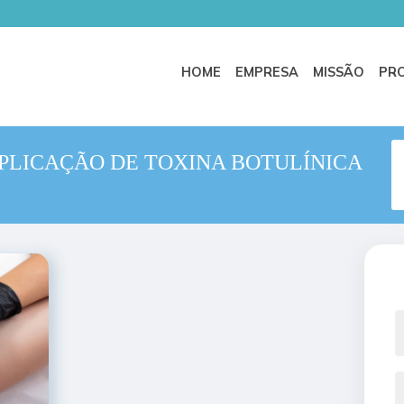
HOME
EMPRESA
MISSÃO
PR
APLICAÇÃO DE TOXINA BOTULÍNICA