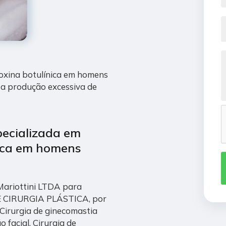
toxina botulínica em homens
a produção excessiva de
pecializada em
nica em homens
 Mariottini LTDA para
 DE CIRURGIA PLÁSTICA, por
 Cirurgia de ginecomastia
facial, Cirurgia de