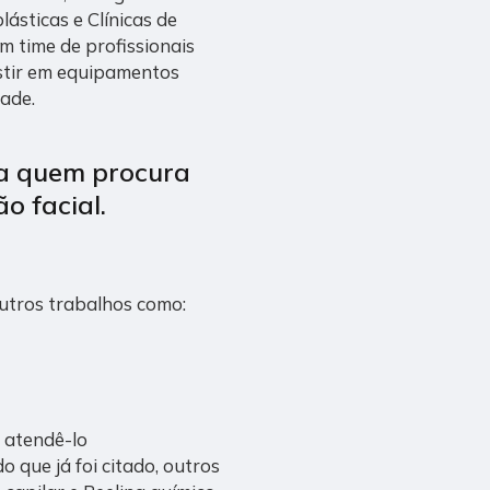
plásticas e Clínicas de
m time de profissionais
estir em equipamentos
ade.
ra quem procura
o facial
.
utros trabalhos como:
 atendê-lo
 que já foi citado, outros