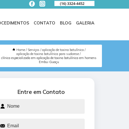
(16) 3324-4452
OCEDIMENTOS
CONTATO
BLOG
GALERIA
Home
Serviços
aplicação de toxina botulínica
aplicação de toxina botulínica para sudorese
clínica especializada em aplicação de toxina botulínica em homens
Embu-Guaçu
Entre em Contato