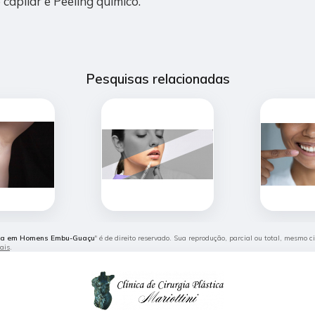
capilar e Peeling químico.
Pesquisas relacionadas
nica em Homens Embu-Guaçu
" é de direito reservado. Sua reprodução, parcial ou total, mesmo 
rais
.