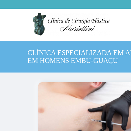
CLÍNICA ESPECIALIZADA EM 
EM HOMENS EMBU-GUAÇU