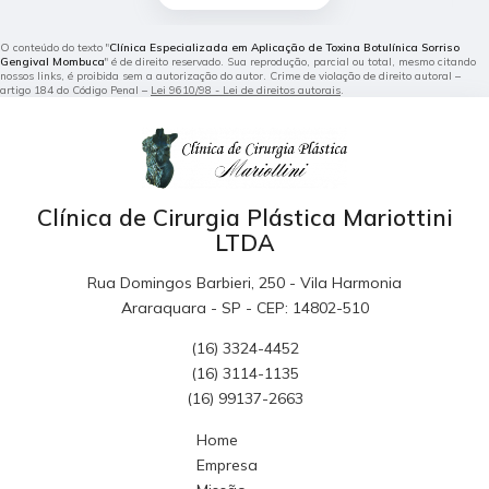
O conteúdo do texto "
Clínica Especializada em Aplicação de Toxina Botulínica Sorriso
Gengival Mombuca
" é de direito reservado. Sua reprodução, parcial ou total, mesmo citando
nossos links, é proibida sem a autorização do autor. Crime de violação de direito autoral –
artigo 184 do Código Penal –
Lei 9610/98 - Lei de direitos autorais
.
Clínica de Cirurgia Plástica Mariottini
LTDA
Rua Domingos Barbieri, 250 - Vila Harmonia
Araraquara - SP - CEP: 14802-510
(16) 3324-4452
(16) 3114-1135
(16) 99137-2663
Home
Empresa