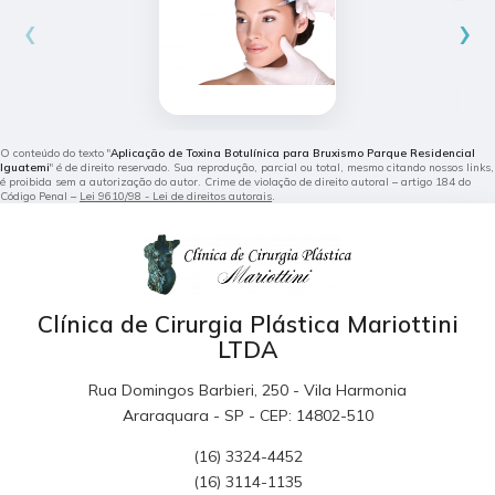
‹
›
O conteúdo do texto "
Aplicação de Toxina Botulínica para Bruxismo Parque Residencial
Iguatemi
" é de direito reservado. Sua reprodução, parcial ou total, mesmo citando nossos links,
é proibida sem a autorização do autor. Crime de violação de direito autoral – artigo 184 do
Código Penal –
Lei 9610/98 - Lei de direitos autorais
.
Clínica de Cirurgia Plástica Mariottini
LTDA
Rua Domingos Barbieri, 250 - Vila Harmonia
Araraquara - SP - CEP: 14802-510
(16) 3324-4452
(16) 3114-1135