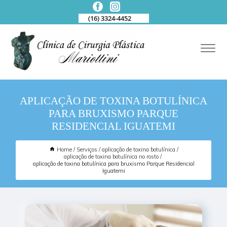
(16) 3324-4452
APLICAÇÃO DE TOXINA BOTULÍNICA
PARA BRUXISMO PARQUE
RESIDENCIAL IGUATEMI
Home
Serviços
aplicação de toxina botulínica
aplicação de toxina botulínica no rosto
aplicação de toxina botulínica para bruxismo Parque Residencial
Iguatemi