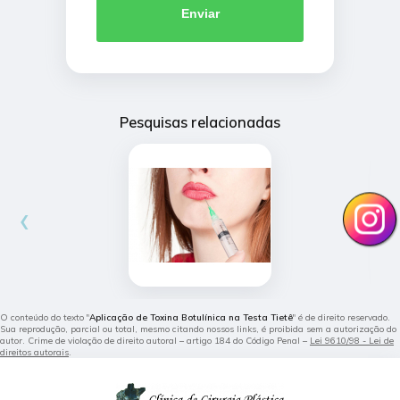
Enviar
Pesquisas relacionadas
‹
›
O conteúdo do texto "
Aplicação de Toxina Botulínica na Testa Tietê
" é de direito reservado.
Sua reprodução, parcial ou total, mesmo citando nossos links, é proibida sem a autorização do
autor. Crime de violação de direito autoral – artigo 184 do Código Penal –
Lei 9610/98 - Lei de
direitos autorais
.