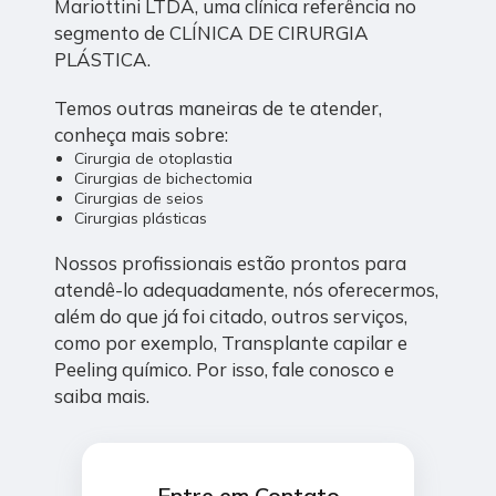
Mariottini LTDA, uma clínica referência no
segmento de CLÍNICA DE CIRURGIA
PLÁSTICA.
Temos outras maneiras de te atender,
conheça mais sobre:
Cirurgia de otoplastia
Cirurgias de bichectomia
Cirurgias de seios
Cirurgias plásticas
Nossos profissionais estão prontos para
atendê-lo adequadamente, nós oferecermos,
além do que já foi citado, outros serviços,
como por exemplo, Transplante capilar e
Peeling químico. Por isso, fale conosco e
saiba mais.
Entre em Contato