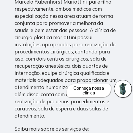
Marcelo Rabenhorst Mariottini, pai e filho
respectivamente, ambos médicos com
especialização nessa área atuam de forma
conjunta para promover a melhora da
saúde, e bem estar das pessoas. A clínica de
cirurgia plástica mariottini possui
instalações apropriadas para realização de
procedimentos cirúrgicos, contando para
isso, com dois centros cirúrgicos, sala de
recuperação anestésica, dois quartos de
internação, equipe cirúrgica qualificada e
materiais adequados para proporcionar um
atendimento humanizado e de qualidade,
Conheça nossa
além disso, conta com duas salas para
clínica
realização de pequenos procedimentos e
curativos, sala de espera e duas salas de
atendimento.
Saiba mais sobre os serviços de: