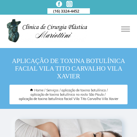
(16) 3324-4452
APLICAÇÃO DE TOXINA BOTULÍNICA
FACIAL VILA TITO CARVALHO VILA
XAVIER
Home
Serviços
aplicação de toxina botulínica
aplicação de toxina botulínica no rosto São Paulo
aplicação de toxina botulínica facial Vila Tito Carvalho Vila Xavier