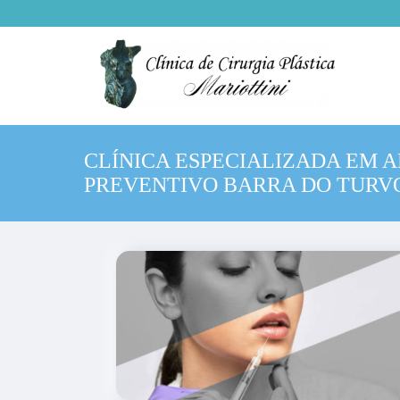
CLÍNICA ESPECIALIZADA EM 
PREVENTIVO BARRA DO TURV