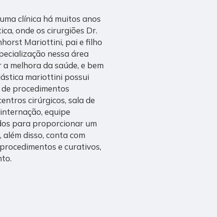
é uma clínica há muitos anos
ica, onde os cirurgiões Dr.
orst Mariottini, pai e filho
ecialização nessa área
 a melhora da saúde, e bem
lástica mariottini possui
o de procedimentos
entros cirúrgicos, sala de
 internação, equipe
ados para proporcionar um
 além disso, conta com
procedimentos e curativos,
nto.