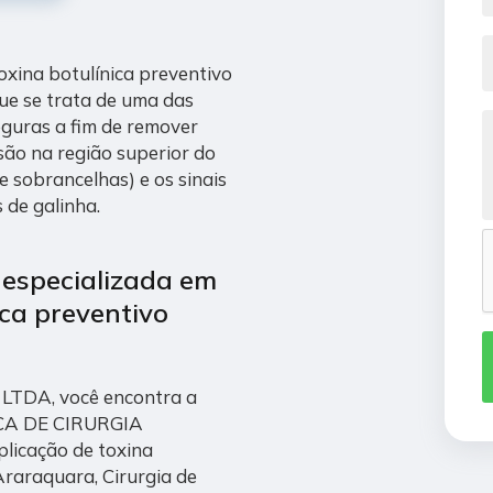
toxina botulínica preventivo
ue se trata de uma das
eguras a fim de remover
são na região superior do
e sobrancelhas) e os sinais
 de galinha.
 especializada em
ica preventivo
ni LTDA, você encontra a
NICA DE CIRURGIA
licação de toxina
Araraquara, Cirurgia de