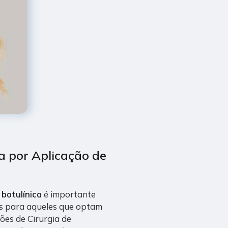
a por Aplicação de
 botulínica
é importante
ns para aqueles que optam
ções de Cirurgia de