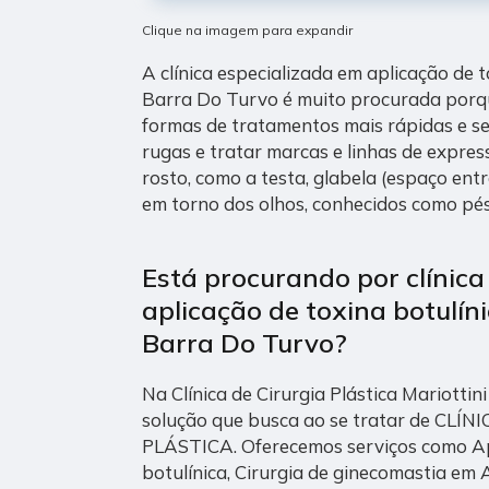
Clique na imagem para expandir
A clínica especializada em aplicação de 
Barra Do Turvo é muito procurada porq
formas de tratamentos mais rápidas e s
rugas e tratar marcas e linhas de expres
rosto, como a testa, glabela (espaço entr
em torno dos olhos, conhecidos como pés
Está procurando por clínica
aplicação de toxina botulín
Barra Do Turvo?
Na Clínica de Cirurgia Plástica Mariotti
solução que busca ao se tratar de CLÍ
PLÁSTICA. Oferecemos serviços como Ap
botulínica, Cirurgia de ginecomastia em 