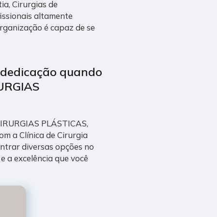
ia, Cirurgias de
fissionais altamente
organização é capaz de se
m dedicação quando
RURGIAS
 CIRURGIAS PLÁSTICAS,
om a Clínica de Cirurgia
ntrar diversas opções no
e a excelência que você