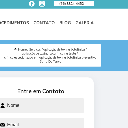
(16) 3324-4452
OCEDIMENTOS
CONTATO
BLOG
GALERIA
Home
Serviços
aplicação de toxina botulínica
aplicação de toxina botulínica na testa
clínica especializada em aplicação de toxina botulínica preventivo
Barra Do Turvo
Entre em Contato