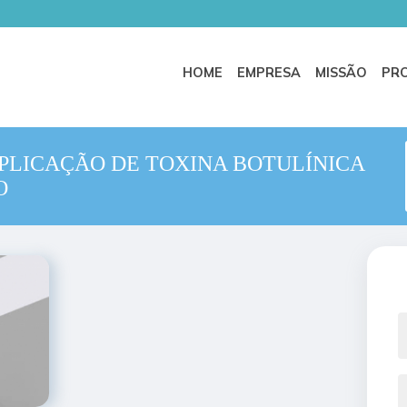
HOME
EMPRESA
MISSÃO
PR
APLICAÇÃO DE TOXINA BOTULÍNICA
O