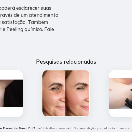
poderá esclarecer suas
através de um atendimento
 satisfação. Também
e Peeling químico. Fale
Pesquisas relacionadas
ca Preventivo Barra Do Turvo
" é de direito reservado. Sua reprodução, parcial ou total, mesmo 