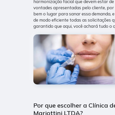
harmonização facial que devem estar de
vontades apresentadas pelo cliente, por 
bem o lugar para sanar essa demanda, e
de modo eficiente todas as solicitações qu
garantido que aqui, você achará tudo o 
Por que escolher a Clínica d
Mariottini LTDA?