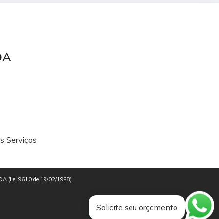
TDA
s Serviços
i LTDA (Lei 9610 de 19/02/1998)
Solicite seu orçamento