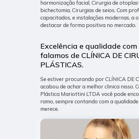
harmonização facial, Cirurgia de otoplast
bichectomia, Cirurgias de seios. Com pro
capacitados, e instalações modernas, a 
destacar de forma positiva no mercado.
Excelência e qualidade co
falamos de CLÍNICA DE CI
PLÁSTICAS.
Se estiver procurando por CLÍNICA DE
acabou de achar a melhor clinica nisso. C
Plástica Mariottini LTDA você pode enco
ramo, sempre contando com a qualidade 
merece.