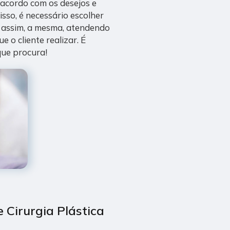
 acordo com os desejos e
isso, é necessário escolher
 assim, a mesma, atendendo
e o cliente realizar. É
que procura!
e Cirurgia Plástica