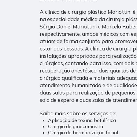
A clínica de cirurgia plástica Mariottini 
na especialidade médica da cirurgia plást
Sérgio Daniel Mariottini e Marcelo Rabenh
respectivamente, ambos médicos com esp
atuam de forma conjunta para promover
estar das pessoas. A clínica de cirurgia p
instalações apropriadas para realizaçã
cirúrgicos, contando para isso, com dois c
recuperação anestésica, dois quartos de
cirúrgica qualificada e materiais adequ
atendimento humanizado e de qualidade,
duas salas para realização de pequenos 
sala de espera e duas salas de atendime
Saiba mais sobre os serviços de:
Aplicação de toxina botulínica
Cirurgia de ginecomastia
Cirurgia de harmonização facial