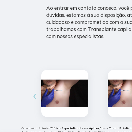
Ao entrar em contato conosco, você 
dúvidas, estamos à sua disposição, 
cuidadoso e comprometido com a sua
trabalhamos com Transplante capilar 
com nossos especialistas.
‹
O conteúdo do texto "
Clínica Especializada em Aplicação de Toxina Botulíni