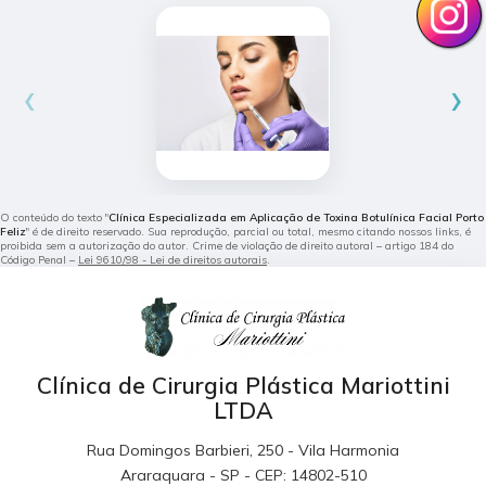
‹
›
O conteúdo do texto "
Clínica Especializada em Aplicação de Toxina Botulínica Facial Porto
Feliz
" é de direito reservado. Sua reprodução, parcial ou total, mesmo citando nossos links, é
proibida sem a autorização do autor. Crime de violação de direito autoral – artigo 184 do
Código Penal –
Lei 9610/98 - Lei de direitos autorais
.
Clínica de Cirurgia Plástica Mariottini
LTDA
Rua Domingos Barbieri, 250 - Vila Harmonia
Araraquara - SP - CEP: 14802-510