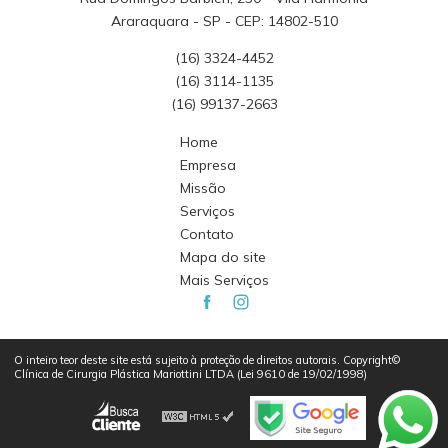
Araraquara - SP - CEP: 14802-510
(16) 3324-4452
(16) 3114-1135
(16) 99137-2663
Home
Empresa
Missão
Serviços
Contato
Mapa do site
Mais Serviços
O inteiro teor deste site está sujeito à proteção de direitos autorais. Copyright©
Clínica de Cirurgia Plástica Mariottini LTDA (Lei 9610 de 19/02/1998)