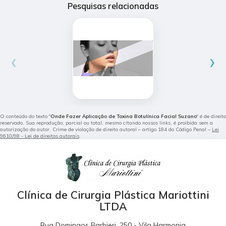
Pesquisas relacionadas
‹
›
O conteúdo do texto "
Onde Fazer Aplicação de Toxina Botulínica Facial Suzano
" é de direito
reservado. Sua reprodução, parcial ou total, mesmo citando nossos links, é proibida sem a
autorização do autor. Crime de violação de direito autoral – artigo 184 do Código Penal –
Lei
9610/98 - Lei de direitos autorais
.
Clínica de Cirurgia Plástica Mariottini
LTDA
Rua Domingos Barbieri, 250 - Vila Harmonia