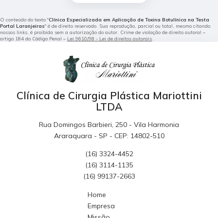
O conteúdo do texto "
Clínica Especializada em Aplicação de Toxina Botulínica na Testa
Portal Laranjeiras
" é de direito reservado. Sua reprodução, parcial ou total, mesmo citando
nossos links, é proibida sem a autorização do autor. Crime de violação de direito autoral –
artigo 184 do Código Penal –
Lei 9610/98 - Lei de direitos autorais
.
Clínica de Cirurgia Plástica Mariottini
LTDA
Rua Domingos Barbieri, 250 - Vila Harmonia
Araraquara - SP - CEP: 14802-510
(16) 3324-4452
(16) 3114-1135
(16) 99137-2663
Home
Empresa
Missão