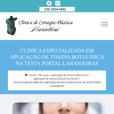
(16) 3324-4452
CLÍNICA ESPECIALIZADA EM
APLICAÇÃO DE TOXINA BOTULÍNICA
NA TESTA PORTAL LARANJEIRAS
Home
Serviços
aplicação de toxina botulínica
aplicação de toxina botulínica facial
clínica especializada em aplicação de toxina botulínica na testa Portal
Laranjeiras