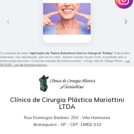
‹
›
O conteúdo do texto "
Aplicação de Toxina Botulínica Sorriso Gengival Trabiju
" é de direito
reservado. Sua reprodução, parcial ou total, mesmo citando nossos links, é proibida sem a
autorização do autor. Crime de violação de direito autoral – artigo 184 do Código Penal –
Lei
9610/98 - Lei de direitos autorais
.
Clínica de Cirurgia Plástica Mariottini
LTDA
Rua Domingos Barbieri, 250 - Vila Harmonia
Araraquara - SP - CEP: 14802-510