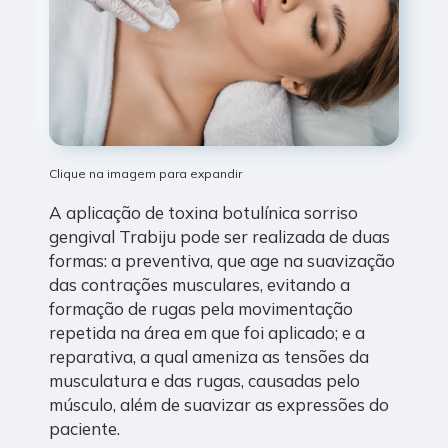
Clique na imagem para expandir
A aplicação de toxina botulínica sorriso
gengival Trabiju pode ser realizada de duas
formas: a preventiva, que age na suavização
das contrações musculares, evitando a
formação de rugas pela movimentação
repetida na área em que foi aplicado; e a
reparativa, a qual ameniza as tensões da
musculatura e das rugas, causadas pelo
músculo, além de suavizar as expressões do
paciente.