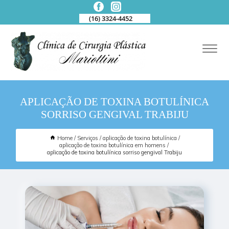
(16) 3324-4452
APLICAÇÃO DE TOXINA BOTULÍNICA
SORRISO GENGIVAL TRABIJU
Home
Serviços
aplicação de toxina botulínica
aplicação de toxina botulínica em homens
aplicação de toxina botulínica sorriso gengival Trabiju